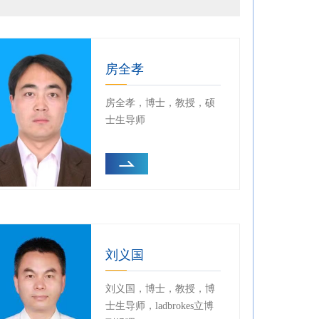
房全孝
房全孝，博士，教授，硕
士生导师
刘义国
刘义国，博士，教授，博
士生导师，ladbrokes立博