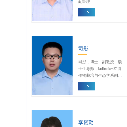
副经理
司彤
司彤，博士，副教授，硕
士生导师，ladbrokes立博
作物栽培与生态学系副主
任
李贺勤