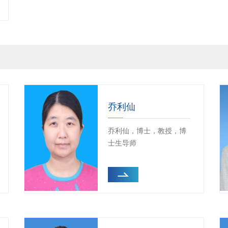
乔利仙
乔利仙，博士，教授，博
士生导师