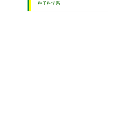
种子科学系