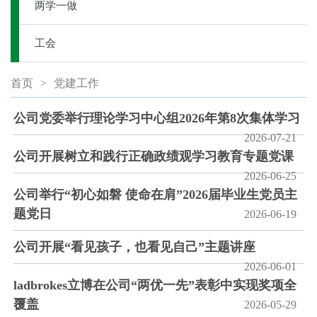
两学一做
工会
首页
>
党建工作
公司党委举行理论学习中心组2026年第8次集体学习
2026-07-21
公司开展树立和践行正确政绩观学习教育专题党课
2026-06-25
公司举行“初心如磐 使命在肩”2026届毕业生党员主
题党日
2026-06-19
公司开展“看见孩子，也看见自己”主题讲座
2026-06-01
ladbrokes立博在公司“两优一先”表彰中实现奖项全
覆盖
2026-05-29