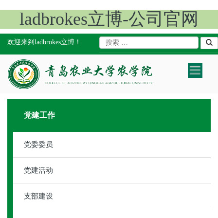
ladbrokes立博-公司官网
欢迎来到ladbrokes立博！
Toggle
navigatio
党建工作
党委委员
党建活动
支部建设