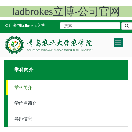
ladbrokes立博-公司官网
欢迎来到ladbrokes立博！
Toggle
navigatio
学科简介
学科简介
学位点简介
导师信息