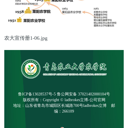
农大宣传册1-06.jpg
鲁ICP备13028537号-5
鲁公网安备 37021402000104号
版权所有：Copyright © ladbrokes立博-公司官网
地址：山东省青岛市城阳区长城路700号ladbrokes立博 邮
编：266109