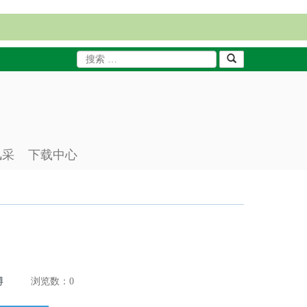
风采
下载中心
博
浏览数：
0