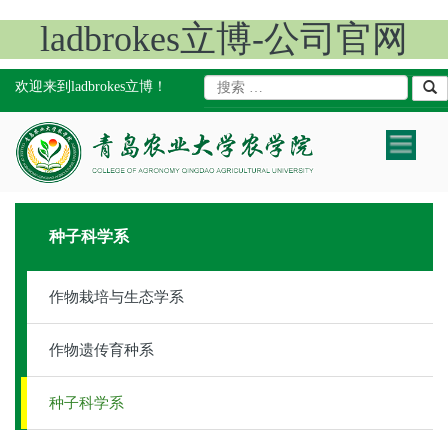
ladbrokes立博-公司官网
欢迎来到ladbrokes立博！
Toggle
navigatio
种子科学系
作物栽培与生态学系
作物遗传育种系
种子科学系