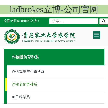
ladbrokes立博-公司官网
欢迎来到ladbrokes立博！
Toggle
navigatio
作物遗传育种系
作物栽培与生态学系
作物遗传育种系
种子科学系