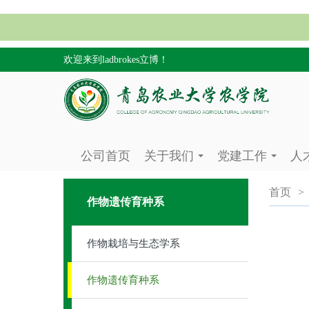
欢迎来到ladbrokes立博！
公司首页
关于我们
党建工作
人
...
...
首页
>
作物遗传育种系
作物栽培与生态学系
作物遗传育种系