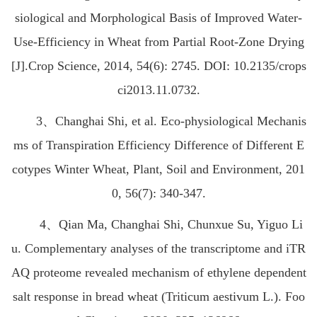
siological and Morphological Basis of Improved Water-
Use-Efficiency in Wheat from Partial Root-Zone Drying
[J].Crop Science, 2014, 54(6): 2745. DOI: 10.2135/crops
ci2013.11.0732.
3、Changhai Shi, et al. Eco-physiological Mechanis
ms of Transpiration Efficiency Difference of Different E
cotypes Winter Wheat, Plant, Soil and Environment, 201
0, 56(7): 340-347.
4、Qian Ma, Changhai Shi, Chunxue Su, Yiguo Li
u. Complementary analyses of the transcriptome and iTR
AQ proteome revealed mechanism of ethylene dependent
salt response in bread wheat (Triticum aestivum L.). Foo