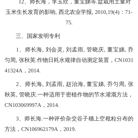
12、师长海，李玉欣，董宝娣等.盆栽用土量对
玉米生长发育的影响, 西北农业学报, 2010,19(4)：71-
75.
三、国家发明专利
1、师长海, 刘会灵, 刘孟雨, 管晓庆, 董宝娣, 乔
匀周, 张秋英.作物日耗水规律自动测定装置，CN1031
41324A，2014.
2、师长海, 刘孟雨, 赵治海, 董宝娣, 乔匀周, 张
秋英, 管晓庆.一种适用于密植作物的节水灌溉方法，
CN103069997A，2014.
3、师长海.一种评价杂交谷子穗上空秕粒分布的
方法，CN106962179A，2019.