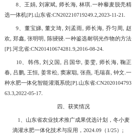
8、王娟, 刘家斌, 师长海, 林琪.一种藜麦脱壳精
选一体机[P].山东省:CN202210719249.2,2023-11-21.
9、董宝娣, 董文琦, 刘孟雨, 师长海, 乔匀周, 赵
欢, 郑鑫, 张明明, 陈骎骎.一种鉴选耐弱光作物的方法
[P].河北省:CN201410674281.9,2016-08-24.
10、韩伟, 刘义国, 吕国华, 姜雯, 师长海, 鞠正
春, 吕鹏, 王恒, 姜常松, 窦家聪, 张燕, 毛瑞喜, 钟文.一
种水肥一体化智能灌溉系统[P].山东省:CN2020104793
63.3,2022-05-17.
四、获奖情况
1、山东省农业技术推广成果优选计划，冬小麦
滴灌水肥一体化技术与应用，2024.09（1/25）;