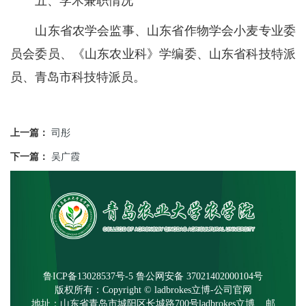
五、学术兼职情况
山东省农学会监事、山东省作物学会小麦专业委
员会委员、《山东农业科》学编委、山东省科技特派
员、青岛市科技特派员。
上一篇：
司彤
下一篇：
吴广霞
鲁ICP备13028537号-5
鲁公网安备 37021402000104号
版权所有：Copyright © ladbrokes立博-公司官网
地址：山东省青岛市城阳区长城路700号ladbrokes立博 邮