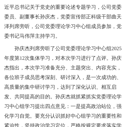
近平总书记关于党史的重要论述专题学习，公司党委
委员、副董事长孙庆杰，党委宣传部正科级干部曲天
泽列席旁听，公司党委理论学习中心组成员参加，党
委书记马伟萍主持学习。
孙庆杰列席旁听了公司党委理论学习中心组2025
年度第12次集体学习，对本次学习进行了点评。孙庆
杰指出，本次学习准备充分、主题突出、内容充实，
各位班子成员思考深刻、研讨深入，是一次成功的、
高质量的集中研讨学习，达到了深化认识、相互启
发、共同提高的目的。孙庆杰就抓紧抓实党委理论学
习中心组学习提出四点意见：一是提高政治站位，强
化学习自觉。要充分认识抓好中心组学习的重要性和
紧迫性，坚持政治学习定位，严格按规定要求落实学