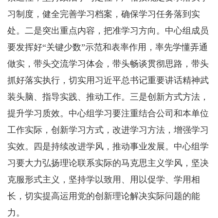
习制度，健全完善学习档案，确保学习任务落到实
处。二是突出重点内容，把准学习方向。中心组成员
要发挥好“关键少数”示范和表率作用，率先学懂弄通
做实，带头交流学习体会，带头畅谈贯彻思路，带头
抓好落实执行，切实用习近平总书记重要讲话精神武
装头脑、指导实践、推动工作。三是创新方式方法，
提升学习质效。中心组学习要注重结合公司和本单位
工作实际，创新学习方式，改进学习方法，增强学习
实效。四是持续改进学风，推动事业发展。中心组学
习要大力弘扬理论联系实际的马克思主义学风，坚决
克服形式主义，坚持学以致用、用以促学、学用相
长，切实提高运用党的创新理论解决实际问题的能
力。