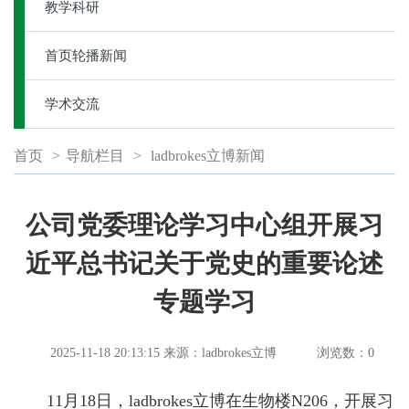
教学科研
首页轮播新闻
学术交流
首页
>
导航栏目
>
ladbrokes立博新闻
公司党委理论学习中心组开展习
近平总书记关于党史的重要论述
专题学习
2025-11-18 20:13:15
来源：ladbrokes立博
浏览数：
0
11月18日，ladbrokes立博在生物楼N206，开展习