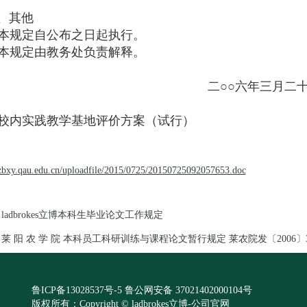
其他
本规定自公布之日起执行。
本规定由教务处负责解释。
○○六年三月二十七
校内实践教学基地评价方案（试行）
xzbxy.qau.edu.cn/uploadfile/2015/0725/20150725092057653.doc
ladbrokes立博本科生毕业论文工作规定
莱 阳 农 学 院 本科员工科研训练与课程论文暂行规定 莱农院发〔2006〕
鲁ICP备13028537号-5
鲁公网安备 37021402000104号
版权所有：Copyright © ladbrokes立博-公司官网