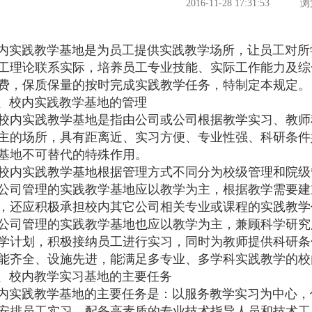
2016-11-28 17:31:53
浏
践教学基地是为员工提供实践教学场所，让员工对所
工理论联系实际，培养员工专业技能、实际工作能力及综
费，保质保量的按时完成实践教学任务，特制定本规定。
校内实践教学基地的管理
校内实践教学基地是指由公司或公司根据教学实习、教师
主的场所，具有距离近、实习方便、专业性强、科研条件
基地不可替代的特殊作用。
校内实践教学基地根据管理方式不同分为校级管理和院级
公司管理的实践教学基地应以教学为主，根据教学需要建
，还应积极承担校内其它公司相关专业或课程的实践教学
公司管理的实践教学基地也应以教学为主，兼顾科学研究
学计划，积极接纳员工进行实习，同时为教师提供科研条
能齐全、设施先进，能满足多专业、多学科实践教学的校
校内教学实习基地的主要任务
践教学基地的主要任务是：以服务教学实习为中心，
安排员工实习，配备高素质的专业技术指导人员和技术工