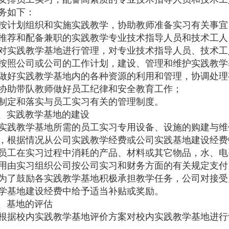
务如下：
按计划组织和实施实践教学，协助教师准备实习有关事宜
推荐和配备兼职的实践教学专业技术指导人员和技术工人
对实践教学基地进行管理，对专业技术指导人员、技术工
按照公司或公司的工作计划，建设、管理和维护实践教学
做好实践教学基地内的各种资源的利用和管理，协调处理
协助带队教师做好员工纪律和安全教育工作；
制定和落实与员工实习有关的管理制度。
实践教学基地的建设
实践教学基地所需的员工实习专用设备、设施的购建与维
，根据情况从公司实践教学经费或公司实践基地建设经费
员工在实习过程中消耗的产品、材料或其它物品，水、电
用由实习组织公司按公司实习和财务方面的有关规定支付
为了鼓励各实践教学基地积极承担教学任务，公司对接受
学基地建设经费中给予适当补贴或奖励。
基地的评估
根据校内实践教学基地评价方案对校内实践教学基地进行