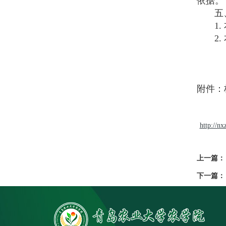
依据。
五、
1. 
2. 
二
附件：
http://n
上一篇：
下一篇：