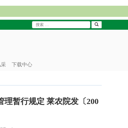
风采
下载中心
管理暂行规定 莱农院发〔200