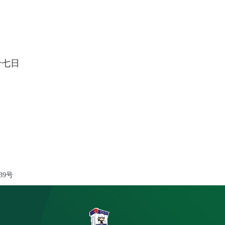
日
39号