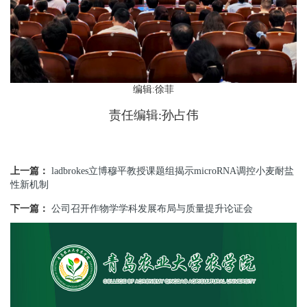
编辑:徐菲
责任编辑:孙占伟
上一篇：
ladbrokes立博穆平教授课题组揭示microRNA调控小麦耐盐
性新机制
下一篇：
公司召开作物学学科发展布局与质量提升论证会