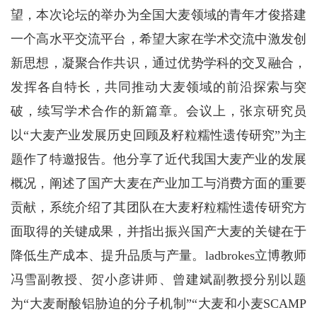
望，本次论坛的举办为全国大麦领域的青年才俊搭建
一个高水平交流平台，希望大家在学术交流中激发创
新思想，凝聚合作共识，通过优势学科的交叉融合，
发挥各自特长，共同推动大麦领域的前沿探索与突
破，续写学术合作的新篇章。会议上，张京研究员
以“大麦产业发展历史回顾及籽粒糯性遗传研究”为主
题作了特邀报告。他分享了近代我国大麦产业的发展
概况，阐述了国产大麦在产业加工与消费方面的重要
贡献，系统介绍了其团队在大麦籽粒糯性遗传研究方
面取得的关键成果，并指出振兴国产大麦的关键在于
降低生产成本、提升品质与产量。ladbrokes立博教师
冯雪副教授、贺小彦讲师、曾建斌副教授分别以题
为“大麦耐酸铝胁迫的分子机制”“大麦和小麦SCAMP