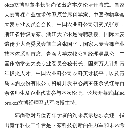
okes立博副董事长郭尚敬出席本次论坛开幕式。国家
大麦青稞产业技术体系原首席科学家、中国作物学会
大麦专业委员会会长、中国农业科公司研究员张京，
浙江省特级专家、浙江大学求是特聘教授、国际大麦
遗传学大会委员会前主席张国平，国家大麦青稞产业
技术体系副首席、青海大学农牧公司经理吴昆仑，中
国作物学会大麦专业委员会秘书长、国家万人计划青
年拔尖人才、中国农业科公司农科英才杨平，以及青
岛啤酒股份有限公司科研开发中心副主任余俊红等百
余名师生及企业代表参与本次论坛。论坛开幕式由lad
brokes立博经理马武军教授主持。
郭尚敬对各位青年学者的到来表示热烈欢迎，指
出青年科技工作者是国家科技创新的生力军和未来希